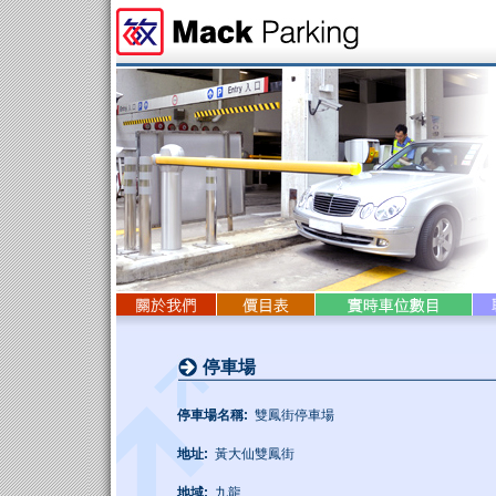
停車場
停車場名稱:
雙鳳街停車場
地址:
黃大仙雙鳳街
地域:
九龍