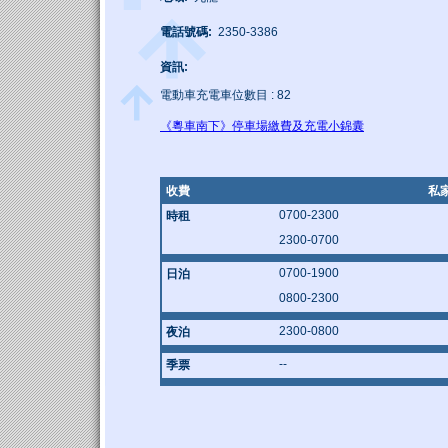
電話號碼:
2350-3386
資訊:
電動車充電車位數目 : 82
《粵車南下》停車場繳費及充電小錦囊
收費
私
0700-2300
時租
2300-0700
0700-1900
日泊
0800-2300
2300-0800
夜泊
--
季票